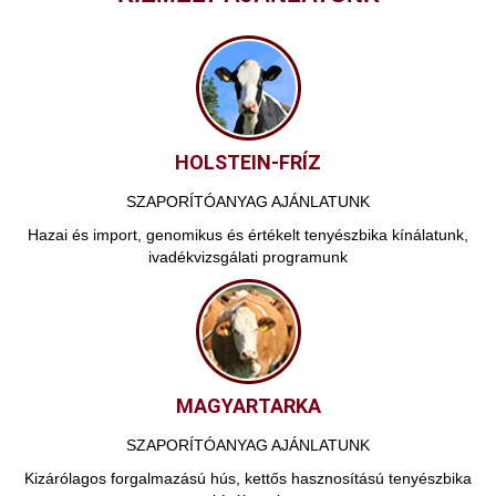
HOLSTEIN-FRÍZ
SZAPORÍTÓANYAG AJÁNLATUNK
Hazai és import, genomikus és értékelt tenyészbika kínálatunk,
ivadékvizsgálati programunk
MAGYARTARKA
SZAPORÍTÓANYAG AJÁNLATUNK
Kizárólagos forgalmazású hús, kettős hasznosítású tenyészbika