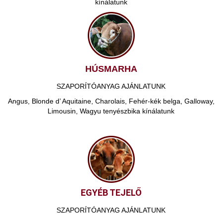
kínálatunk
HÚSMARHA
SZAPORÍTÓANYAG AJÁNLATUNK
Angus, Blonde d’ Aquitaine, Charolais, Fehér-kék belga, Galloway,
Limousin, Wagyu tenyészbika kínálatunk
EGYÉB TEJELŐ
SZAPORÍTÓANYAG AJÁNLATUNK