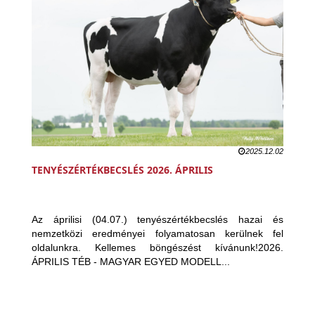
2025.12.02
TENYÉSZÉRTÉKBECSLÉS 2026. ÁPRILIS
Az áprilisi (04.07.) tenyészértékbecslés hazai és
nemzetközi eredményei folyamatosan kerülnek fel
oldalunkra. Kellemes böngészést kívánunk!2026.
ÁPRILIS TÉB - MAGYAR EGYED MODELL...