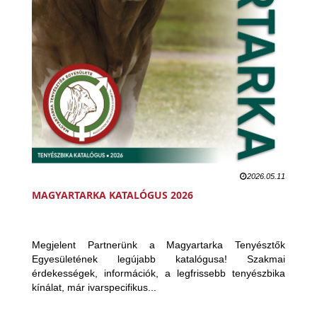
2026.05.11
MAGYARTARKA KATALÓGUS 2026
Megjelent Partnerünk a Magyartarka Tenyésztők
Egyesületének legújabb katalógusa! Szakmai
érdekességek, információk, a legfrissebb tenyészbika
kínálat, már ivarspecifikus...