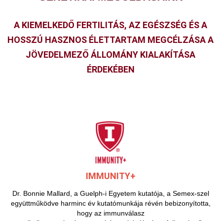
A KIEMELKEDŐ FERTILITÁS, AZ EGÉSZSÉG ÉS A
HOSSZÚ HASZNOS ÉLETTARTAM MEGCÉLZÁSA A
JÖVEDELMEZŐ ÁLLOMÁNY KIALAKÍTÁSA
ÉRDEKÉBEN
IMMUNITY+
Dr. Bonnie Mallard, a Guelph-i Egyetem kutatója, a Semex-szel
együttműködve harminc év kutatómunkája révén bebizonyította,
hogy az immunválasz