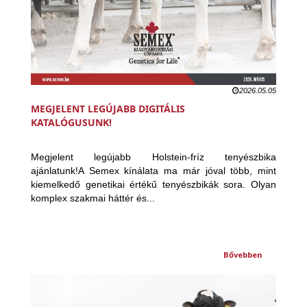
2026.05.05
MEGJELENT LEGÚJABB DIGITÁLIS
KATALÓGUSUNK!
Megjelent legújabb Holstein-fríz tenyészbika
ajánlatunk!A Semex kínálata ma már jóval több, mint
kiemelkedő genetikai értékű tenyészbikák sora. Olyan
komplex szakmai háttér és...
Bővebben