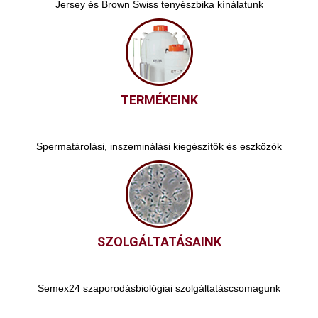
Jersey és Brown Swiss tenyészbika kínálatunk
TERMÉKEINK
Spermatárolási, inszeminálási kiegészítők és eszközök
SZOLGÁLTATÁSAINK
Semex24 szaporodásbiológiai szolgáltatáscsomagunk