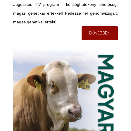
augusztus ITV program – költséghatékony lehetőség,
magas genetikai értékkel! Fedezze fel genomvizsgált,
magas genetikai értékű...
BŐVEBBEN